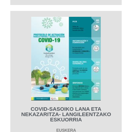
COVID-SASOIKO LANA ETA
NEKAZARITZA- LANGILEENTZAKO
ESKUORRIA
EUSKERA