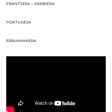
FRANTSESA – ARABIERA
PORTUGESA
ERRUMANIERA