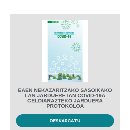
EAEN NEKAZARITZAKO SASOIKAKO
LAN JARDUERETAN COVID-19A
GELDIARAZTEKO JARDUERA
PROTOKOLOA
DESKARGATU