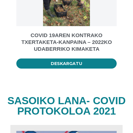
COVID 19AREN KONTRAKO
TXERTAKETA-KANPAINA – 2022KO
UDABERRIKO KIMAKETA
DESKARGATU
SASOIKO LANA- COVID
PROTOKOLOA 2021