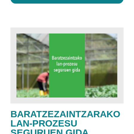
BARATZEZAINTZARAKO
LAN-PROZESU
SEGURUEN GIDA