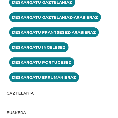
DESKARGATU GAZTELANIAZ
DESKARGATU GAZTELANIAZ-ARABIERAZ
DESKARGATU FRANTSESEZ-ARABIERAZ
DESKARGATU INGELESEZ
DESKARGATU PORTUGESEZ
DESKARGATU ERRUMANIERAZ
GAZTELANIA
EUSKERA