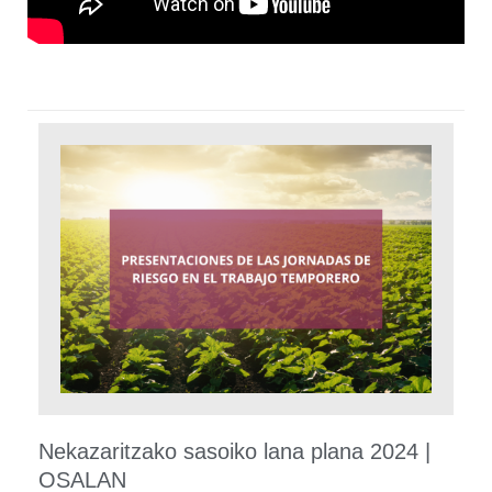
Nekazaritzako sasoiko lana plana 2024 |
OSALAN