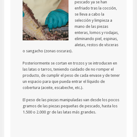
pescado ya se han
enfriado tras la cocción,
se lleva a cabo la
selección y limpieza a
mano de las piezas
enteras, lomos y rodajas,
eliminando piel, espinas,
aletas, restos de vísceras
o sangacho (zonas oscuras).
Posteriormente se cortan en trozos y se introducen en
las latas o tarros, teniendo cuidado de no romper el
producto, de cumplir el peso de cada envase y de tener
un espacio para que pueda entrar el líquido de
cobertura (aceite, escabeche, etc.).
El peso de las piezas manipuladas van desde los pocos
gramos de las piezas pequeñas de pescado, hasta los
1.500 o 2.000 gr de las latas más grandes.