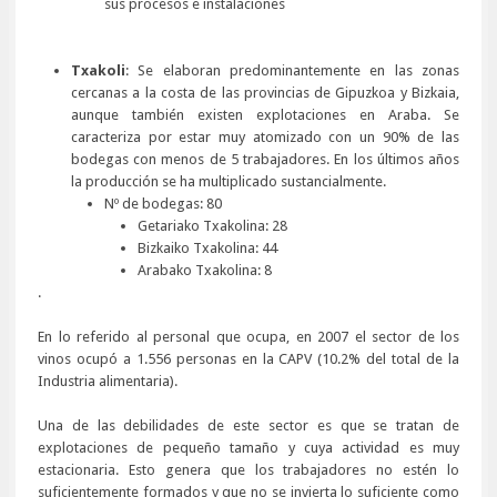
sus procesos e instalaciones
Txakoli
: Se elaboran predominantemente en las zonas
cercanas a la costa de las provincias de Gipuzkoa y Bizkaia,
aunque también existen explotaciones en Araba. Se
caracteriza por estar muy atomizado con un 90% de las
bodegas con menos de 5 trabajadores. En los últimos años
la producción se ha multiplicado sustancialmente.
Nº de bodegas: 80
Getariako Txakolina: 28
Bizkaiko Txakolina: 44
Arabako Txakolina: 8
.
En lo referido al personal que ocupa, en 2007 el sector de los
vinos ocupó a 1.556 personas en la CAPV (10.2% del total de la
Industria alimentaria).
Una de las debilidades de este sector es que se tratan de
explotaciones de pequeño tamaño y cuya actividad es muy
estacionaria. Esto genera que los trabajadores no estén lo
suficientemente formados y que no se invierta lo suficiente como