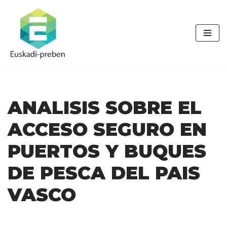
Saltar
al
contenido
ANALISIS SOBRE EL
ACCESO SEGURO EN
PUERTOS Y BUQUES
DE PESCA DEL PAIS
VASCO