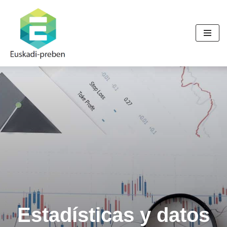
Saltar
al
contenido
Estadísticas y datos