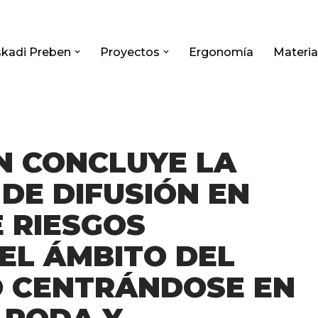
kadi Preben
Proyectos
Ergonomía
Materia
N CONCLUYE LA
DE DIFUSIÓN EN
 RIESGOS
EL ÁMBITO DEL
 CENTRÁNDOSE EN