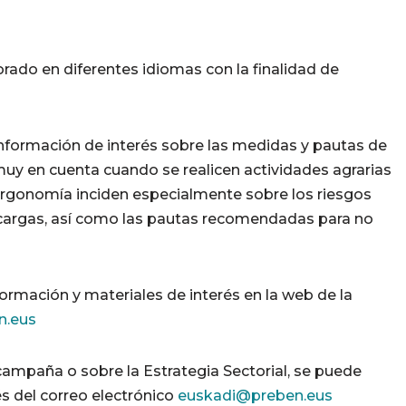
ado en diferentes idiomas con la finalidad de
 información de interés sobre las medidas y pautas de
muy en cuenta cuando se realicen actividades agrarias
e ergonomía inciden especialmente sobre los riesgos
cargas, así como las pautas recomendadas para no
rmación y materiales de interés en la web de la
n.eus
ampaña o sobre la Estrategia Sectorial, se puede
és del correo electrónico
euskadi@preben.eus