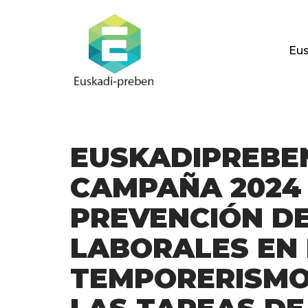
Saltar
Eus
al
contenido
EUSKADIPREBE
CAMPAÑA 2024 
PREVENCIÓN DE
LABORALES EN 
TEMPORERISMO