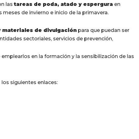
on las
tareas de poda, atado y espergura
en
 meses de invierno e inicio de la primavera.
 materiales de divulgación
para que puedan ser
entidades sectoriales, servicios de prevención,
de emplearlos en la formación y la sensibilización de las
los siguientes enlaces: