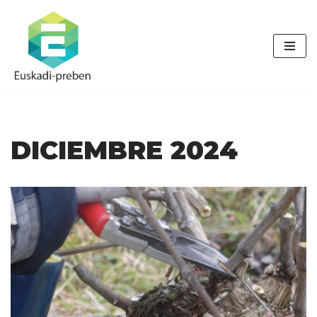
Saltar
al
contenido
DICIEMBRE 2024