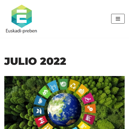
Saltar
al
contenido
JULIO 2022