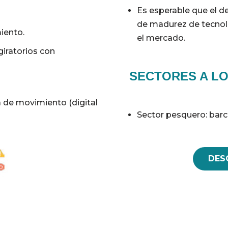
Es esperable que el d
de madurez de tecnolo
iento.
el mercado.
iratorios con
SECTORES A LO
 de movimiento (digital
Sector pesquero: barco
DES