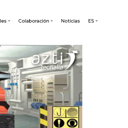
les
Colaboración
Noticias
ES