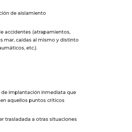
ción de aislamiento
de accidentes (atrapamientos,
s mar, caídas al mismo y distinto
aumáticos, etc.).
a de implantación inmediata que
en aquellos puntos críticos
er trasladada a otras situaciones