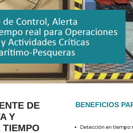
GENTE DE
BENEFICIOS PA
A Y
 TIEMPO
Detección en tiempo 