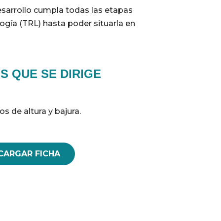
esarrollo cumpla todas las etapas
gía (TRL) hasta poder situarla en
S QUE SE DIRIGE
s de altura y bajura.
CARGAR FICHA