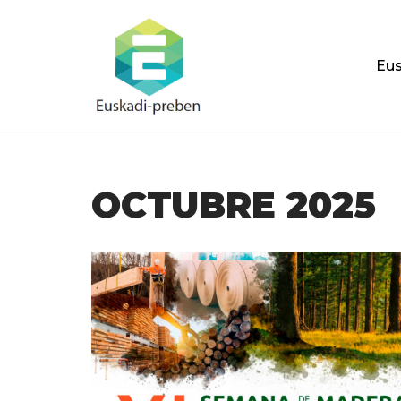
Saltar
Eus
al
contenido
OCTUBRE 2025