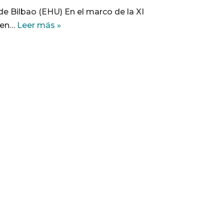
de Bilbao (EHU) En el marco de la XI
ben…
Leer más »