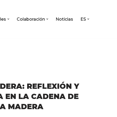
les
Colaboración
Noticias
ES
ERA: REFLEXIÓN Y
 EN LA CADENA DE
LA MADERA