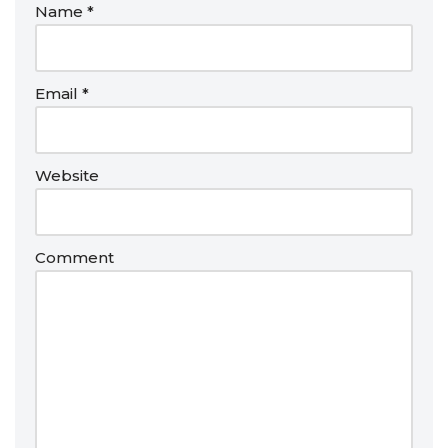
Name
*
Email
*
Website
Comment