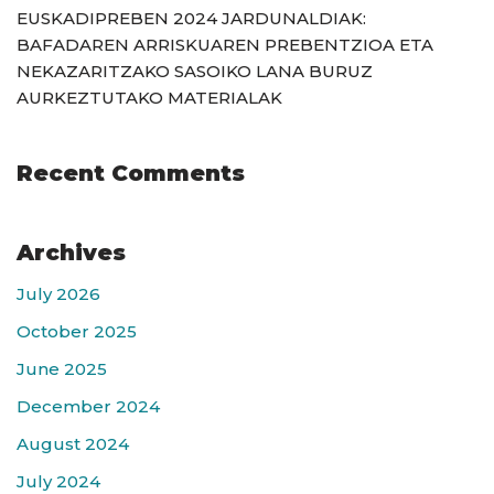
EUSKADIPREBEN 2024 JARDUNALDIAK:
BAFADAREN ARRISKUAREN PREBENTZIOA ETA
NEKAZARITZAKO SASOIKO LANA BURUZ
AURKEZTUTAKO MATERIALAK
Recent Comments
Archives
July 2026
October 2025
June 2025
December 2024
August 2024
July 2024