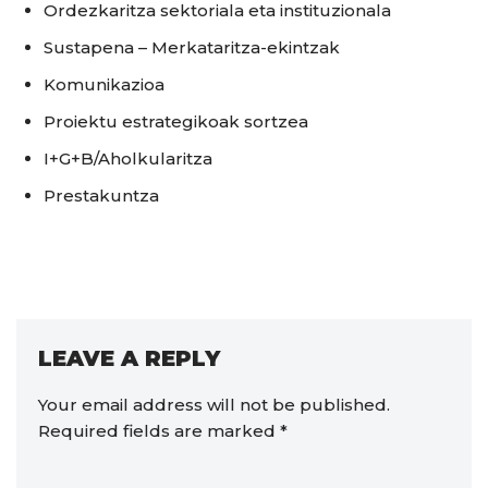
Ordezkaritza sektoriala eta instituzionala
Sustapena – Merkataritza-ekintzak
Komunikazioa
Proiektu estrategikoak sortzea
I+G+B/Aholkularitza
Prestakuntza
LEAVE A REPLY
Your email address will not be published.
Required fields are marked
*