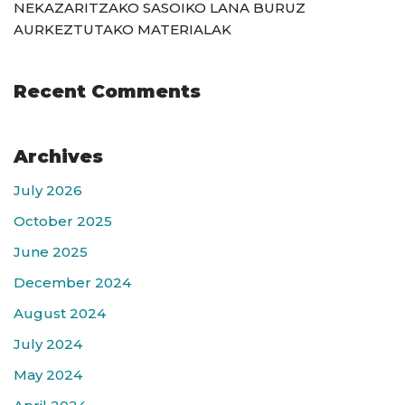
NEKAZARITZAKO SASOIKO LANA BURUZ
AURKEZTUTAKO MATERIALAK
Recent Comments
Archives
July 2026
October 2025
June 2025
December 2024
August 2024
July 2024
May 2024