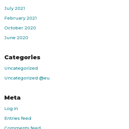
July 2021
February 2021
October 2020
June 2020
Categories
Uncategorized
Uncategorized @eu
Meta
Log in
Entries feed
Comments feed