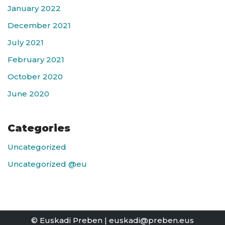
January 2022
December 2021
July 2021
February 2021
October 2020
June 2020
Categories
Uncategorized
Uncategorized @eu
© Euskadi Preben | euskadi@preben.eus