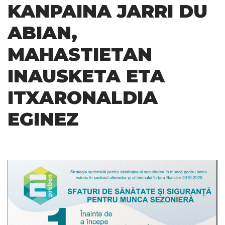
KANPAINA JARRI DU
ABIAN,
MAHASTIETAN
INAUSKETA ETA
ITXARONALDIA
EGINEZ