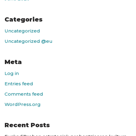
Categories
Uncategorized
Uncategorized @eu
Meta
Log in
Entries feed
Comments feed
WordPress.org
Recent Posts