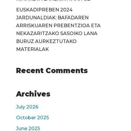
EUSKADIPREBEN 2024
JARDUNALDIAK: BAFADAREN
ARRISKUAREN PREBENTZIOA ETA
NEKAZARITZAKO SASOIKO LANA
BURUZ AURKEZTUTAKO
MATERIALAK
Recent Comments
Archives
July 2026
October 2025
June 2025