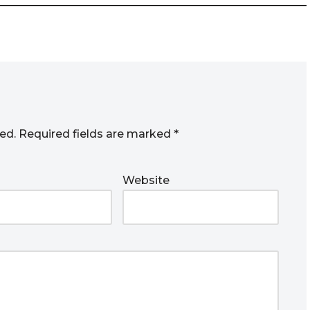
ed.
Required fields are marked
*
Website