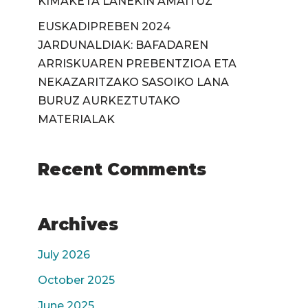
KIMAKETA LANEKIN AMAITUZ
EUSKADIPREBEN 2024
JARDUNALDIAK: BAFADAREN
ARRISKUAREN PREBENTZIOA ETA
NEKAZARITZAKO SASOIKO LANA
BURUZ AURKEZTUTAKO
MATERIALAK
Recent Comments
Archives
July 2026
October 2025
June 2025