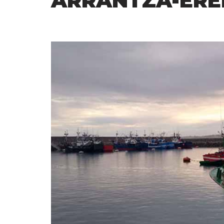
ARRANTZA-ER