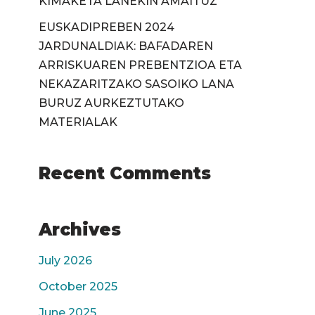
KIMAKETA LANEKIN AMAITUZ
EUSKADIPREBEN 2024
JARDUNALDIAK: BAFADAREN
ARRISKUAREN PREBENTZIOA ETA
NEKAZARITZAKO SASOIKO LANA
BURUZ AURKEZTUTAKO
MATERIALAK
Recent Comments
Archives
July 2026
October 2025
June 2025