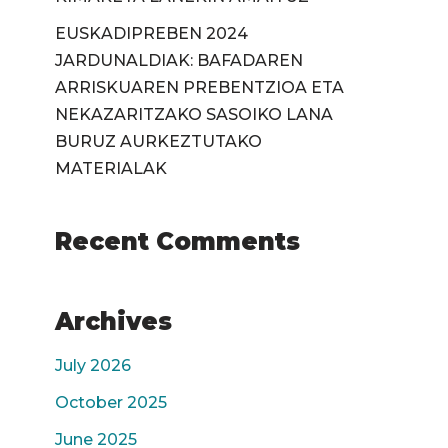
EUSKADIPREBEN 2024
JARDUNALDIAK: BAFADAREN
ARRISKUAREN PREBENTZIOA ETA
NEKAZARITZAKO SASOIKO LANA
BURUZ AURKEZTUTAKO
MATERIALAK
Recent Comments
Archives
July 2026
October 2025
June 2025