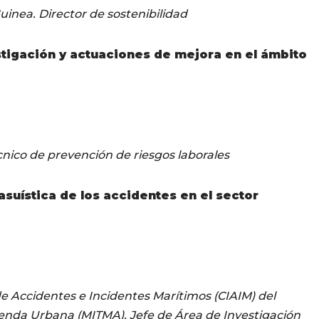
Guinea.
Director de sostenibilidad
tigación y actuaciones de mejora en el ámbito
écnico de prevención de riesgos laborales
suística de los accidentes en el sector
 Accidentes e Incidentes Marítimos (CIAIM) del
genda Urbana (MITMA). Jefe de Área de Investigación