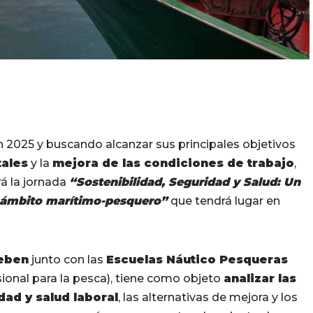
n 2025 y buscando alcanzar sus principales objetivos
tales
y la
mejora de las condiciones de trabajo
,
rá la jornada
“Sostenibilidad, Seguridad y Salud: Un
el ámbito marítimo-pesquero”
que tendrá lugar en
eben
junto con las
Escuelas Náutico Pesqueras
ional para la pesca), tiene como objeto
analizar las
ad y salud laboral
, las alternativas de mejora y los