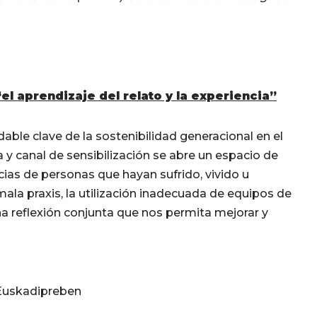
“el aprendizaje del relato y la experiencia”
able clave de la sostenibilidad generacional en el
 canal de sensibilización se abre un espacio de
ias de personas que hayan sufrido, vivido u
la praxis, la utilización inadecuada de equipos de
 una reflexión conjunta que nos permita mejorar y
 Euskadipreben