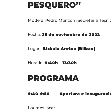
PESQUERO”
Modera: Pedro Monzón (Secretaría Técni
Fecha:
25 de noviembre de 2022
Lugar:
Bizkaia Aretoa (Bilbao)
Horario:
9:40h – 13:30h
PROGRAMA
9:40-9:50
Apertura e inauguraci
Lourdes Iscar