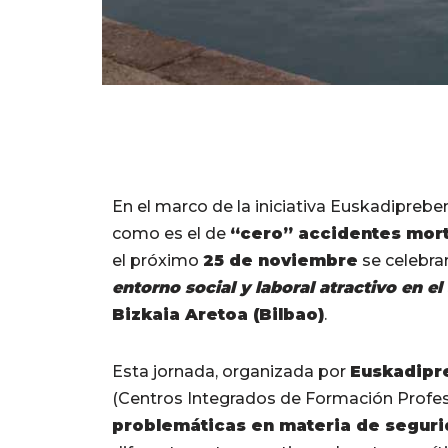
En el marco de la iniciativa Euskadiprebe
como es el de
“cero” accidentes mor
el próximo
25 de noviembre
se celebra
entorno social y laboral atractivo en 
Bizkaia Aretoa (Bilbao)
.
Esta jornada, organizada por
Euskadipr
(Centros Integrados de Formación Profes
problemáticas en materia de segurid