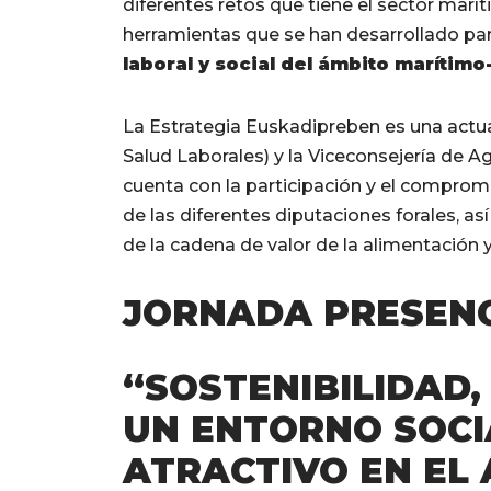
diferentes retos que tiene el sector mar
herramientas que se han desarrollado pa
laboral y social del ámbito marítim
La Estrategia Euskadipreben es una actu
Salud Laborales) y la Viceconsejería de Ag
cuenta con la participación y el comprom
de las diferentes diputaciones forales, as
de la cadena de valor de la alimentación 
JORNADA PRESENC
“SOSTENIBILIDAD,
UN ENTORNO SOCI
ATRACTIVO EN EL