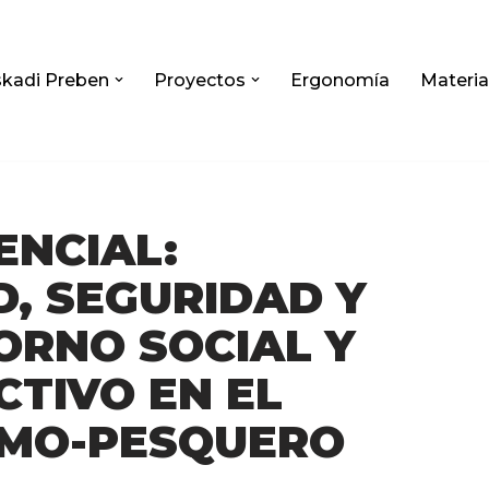
kadi Preben
Proyectos
Ergonomía
Materia
ENCIAL:
D, SEGURIDAD Y
ORNO SOCIAL Y
TIVO EN EL
IMO-PESQUERO