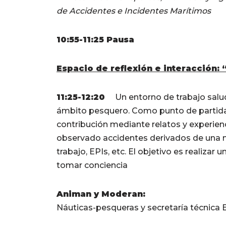
de Accidentes e Incidentes Marítimos
10:55-11:25 Pausa
Espacio de reflexión e interacción: 
11:25-12:20
Un entorno de trabajo salud
ámbito pesquero. Como punto de partida y
contribución mediante relatos y experienc
observado accidentes derivados de una ma
trabajo, EPIs, etc. El objetivo es realizar
tomar conciencia
Animan y Moderan:
Náuticas-pesqueras y secretaría técnica