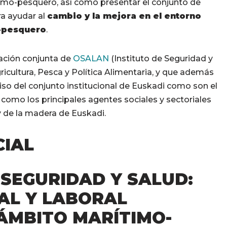
ítimo-pesquero, así como presentar el conjunto de
ra ayudar al
cambio y la mejora en el entorno
o-pesquero
.
ación conjunta de
OSALAN
(Instituto de Seguridad y
ricultura, Pesca y Política Alimentaria, y que además
iso del conjunto institucional de Euskadi como son el
í como los principales agentes sociales y sectoriales
y de la madera de Euskadi.
IAL
 SEGURIDAD Y SALUD:
AL Y LABORAL
 ÁMBITO MARÍTIMO-