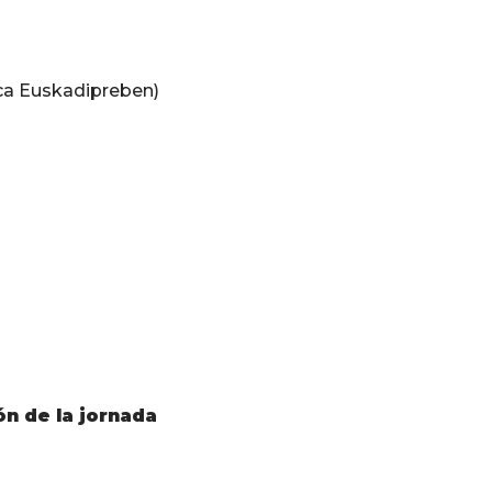
ca Euskadipreben)
ón de la jornada