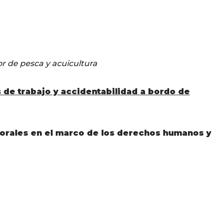
or de pesca y acuicultura
 de trabajo y accidentabilidad a bordo de
borales en el marco de los derechos humanos y