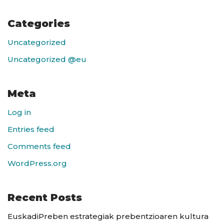
Categories
Uncategorized
Uncategorized @eu
Meta
Log in
Entries feed
Comments feed
WordPress.org
Recent Posts
EuskadiPreben estrategiak prebentzioaren kultura