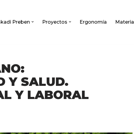
kadi Preben
Proyectos
Ergonomía
Materia
ANO:
D Y SALUD.
AL Y LABORAL