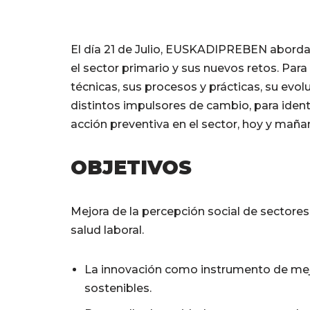
El día 21 de Julio, EUSKADIPREBEN abordará
el sector primario y sus nuevos retos. Para e
técnicas, sus procesos y prácticas, su evol
distintos impulsores de cambio, para identif
acción preventiva en el sector, hoy y maña
OBJETIVOS
Mejora de la percepción social de sectores y
salud laboral.
La innovación como instrumento de mejo
sostenibles.