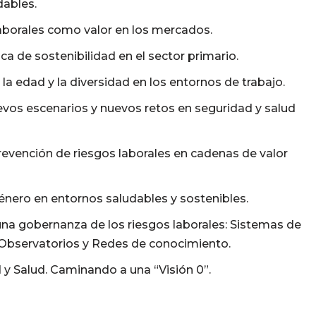
dables.
laborales como valor en los mercados.
a de sostenibilidad en el sector primario.
 edad y la diversidad en los entornos de trabajo.
evos escenarios y nuevos retos en seguridad y salud
evención de riesgos laborales en cadenas de valor
énero en entornos saludables y sostenibles.
una gobernanza de los riesgos laborales: Sistemas de
, Observatorios y Redes de conocimiento.
 y Salud. Caminando a una “Visión 0”.