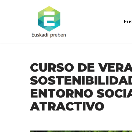
Saltar
Eus
al
contenido
CURSO DE VER
SOSTENIBILIDA
ENTORNO SOCI
ATRACTIVO