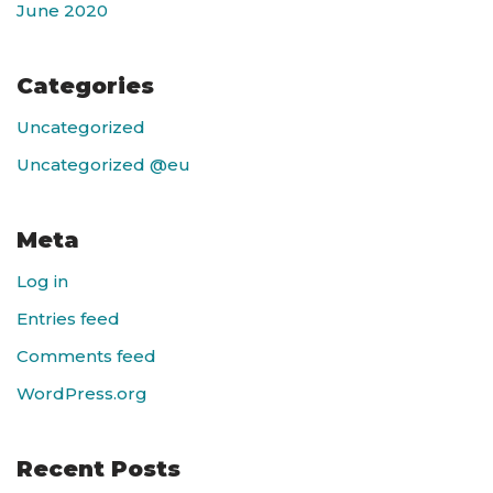
June 2020
Categories
Uncategorized
Uncategorized @eu
Meta
Log in
Entries feed
Comments feed
WordPress.org
Recent Posts