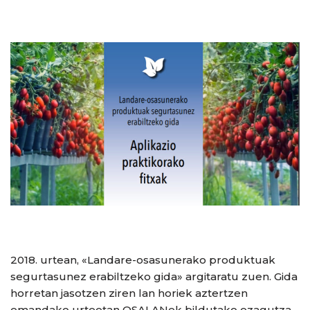
2018. urtean, «Landare-osasunerako produktuak
segurtasunez erabiltzeko gida» argitaratu zuen. Gida
horretan jasotzen ziren lan horiek aztertzen
emandako urteetan OSALANek bildutako ezagutza,