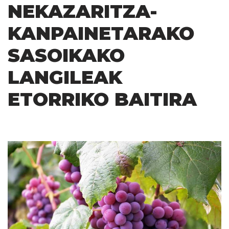
NEKAZARITZA-
KANPAINETARAKO
SASOIKAKO
LANGILEAK
ETORRIKO BAITIRA