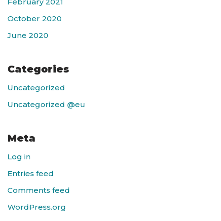
February 2021
October 2020
June 2020
Categories
Uncategorized
Uncategorized @eu
Meta
Log in
Entries feed
Comments feed
WordPress.org