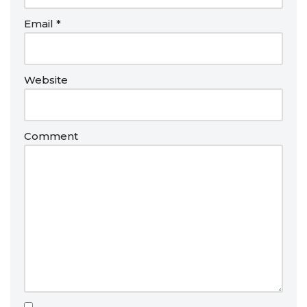
Email
*
Website
Comment