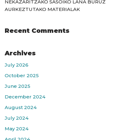
NEKAZARITZAKO SASOIKO LANA BURUZ
AURKEZTUTAKO MATERIALAK
Recent Comments
Archives
July 2026
October 2025
June 2025
December 2024
August 2024
July 2024
May 2024
April 2024