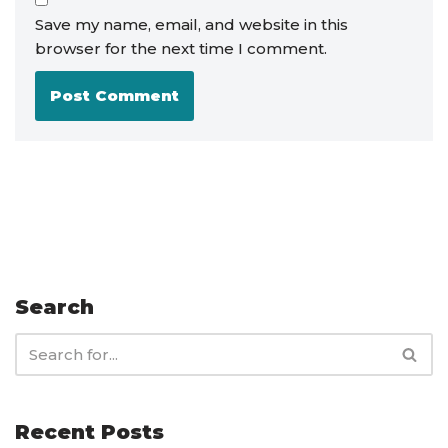
Save my name, email, and website in this
browser for the next time I comment.
Search
Recent Posts