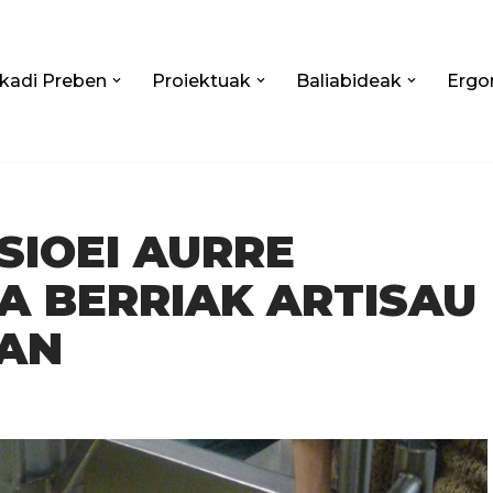
kadi Preben
Proiektuak
Baliabideak
Ergo
SIOEI AURRE
A BERRIAK ARTISAU
AN