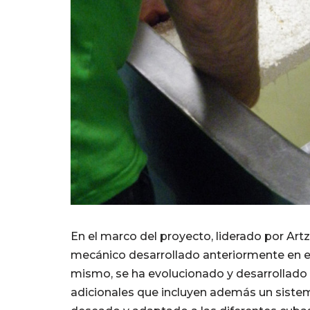
En el marco del proyecto, liderado por Artz
mecánico desarrollado anteriormente en 
mismo, se ha evolucionado y desarrollado
adicionales que incluyen además un sistem