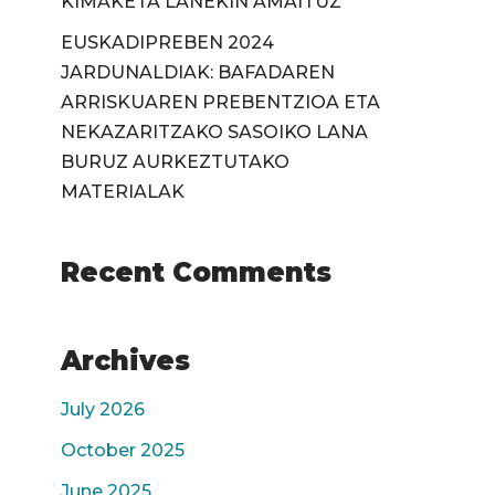
KIMAKETA LANEKIN AMAITUZ
EUSKADIPREBEN 2024
JARDUNALDIAK: BAFADAREN
ARRISKUAREN PREBENTZIOA ETA
NEKAZARITZAKO SASOIKO LANA
BURUZ AURKEZTUTAKO
MATERIALAK
Recent Comments
Archives
July 2026
October 2025
June 2025