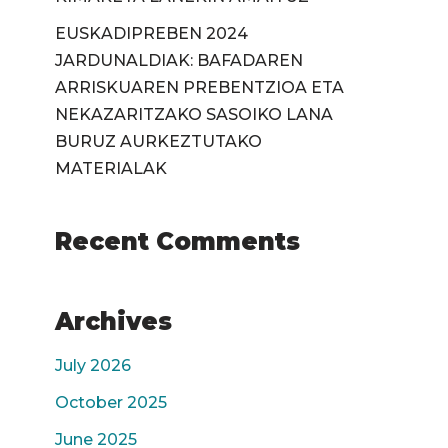
EUSKADIPREBEN 2024
JARDUNALDIAK: BAFADAREN
ARRISKUAREN PREBENTZIOA ETA
NEKAZARITZAKO SASOIKO LANA
BURUZ AURKEZTUTAKO
MATERIALAK
Recent Comments
Archives
July 2026
October 2025
June 2025