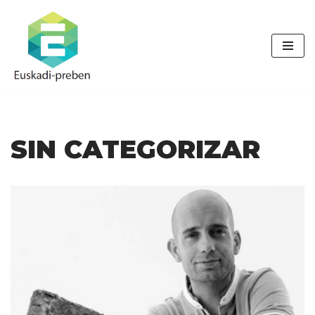
Saltar
al
contenido
SIN CATEGORIZAR