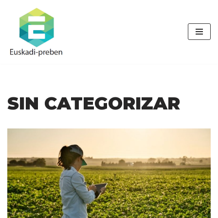
Saltar
al
contenido
SIN CATEGORIZAR