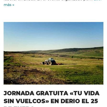
más »
JORNADA GRATUITA «TU VIDA
SIN VUELCOS» EN DERIO EL 25