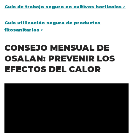
Guía de trabajo seguro en cultivos hortícolas
>
Guía utilización segura de productos
fitosanitarios
>
CONSEJO MENSUAL DE
OSALAN: PREVENIR LOS
EFECTOS DEL CALOR