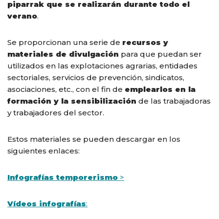
piparrak que se realizarán durante todo el
verano
.
Se proporcionan una serie de
recursos y
materiales de divulgación
para que puedan ser
utilizados en las explotaciones agrarias, entidades
sectoriales, servicios de prevención, sindicatos,
asociaciones, etc., con el fin de
emplearlos en la
formación y la sensibilización
de las trabajadoras
y trabajadores del sector.
Estos materiales se pueden descargar en los
siguientes enlaces:
Infografías temporerismo
>
Vídeos infografías
: