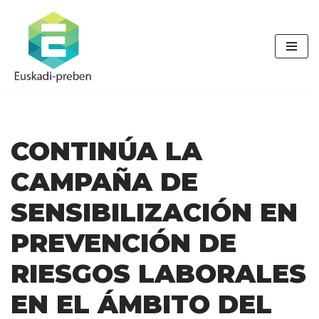
Saltar
al
contenido
CONTINÚA LA
CAMPAÑA DE
SENSIBILIZACIÓN EN
PREVENCIÓN DE
RIESGOS LABORALES
EN EL ÁMBITO DEL