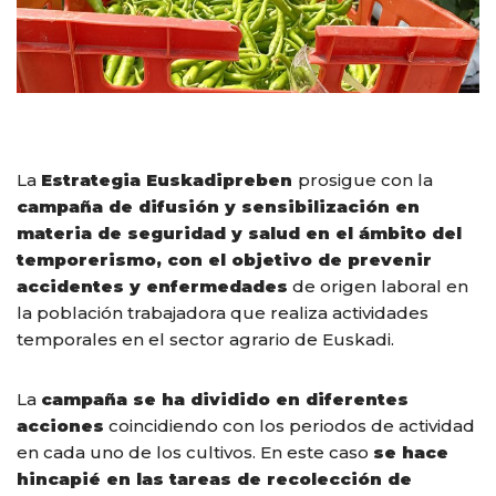
La
Estrategia Euskadipreben
prosigue con la
campaña de difusión y sensibilización en
materia de seguridad y salud en el ámbito del
temporerismo, con el objetivo de
prevenir
accidentes y enfermedades
de origen laboral en
la población trabajadora que realiza actividades
temporales en el sector agrario de Euskadi.
La
campaña se ha dividido en diferentes
acciones
coincidiendo con los periodos de actividad
en cada uno de los cultivos. En este caso
se hace
hincapié en las tareas de recolección de