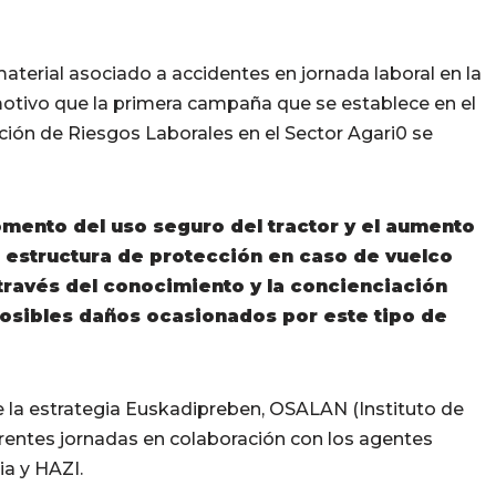
 material asociado a accidentes en jornada laboral en la
 motivo que la primera campaña que se establece en el
ción de Riesgos Laborales en el Sector Agari0 se
omento del uso seguro del tractor y el aumento
 estructura de protección en caso de vuelco
 través del conocimiento y la concienciación
 posibles daños ocasionados por este tipo de
e la estrategia Euskadipreben, OSALAN (Instituto de
erentes jornadas en colaboración con los agentes
ia y HAZI.