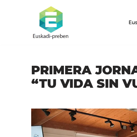
Saltar
Eus
al
contenido
PRIMERA JORN
“TU VIDA SIN 