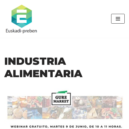
Saltar
al
contenido
INDUSTRIA
ALIMENTARIA